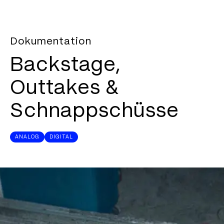
Dokumentation
Backstage,
Outtakes &
Schnappschüsse
ANALOG
DIGITAL