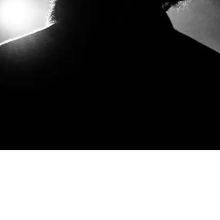
© 2026 André Habermann
Impressum
Datenschutz