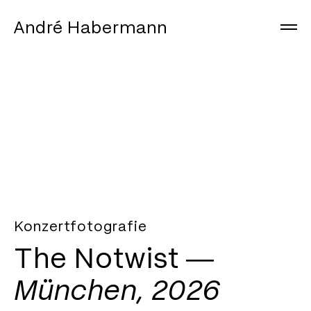
André Habermann
Arbeiten
Info
Journal
Instagram
Konzertfotografie
The Notwist ―
München, 2026