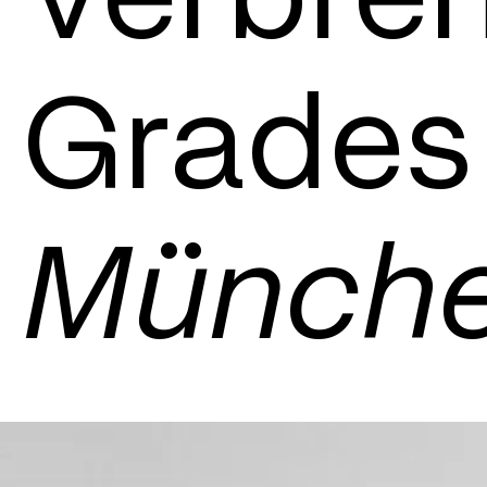
Grades
Münche