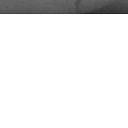
© 2026 André Habermann