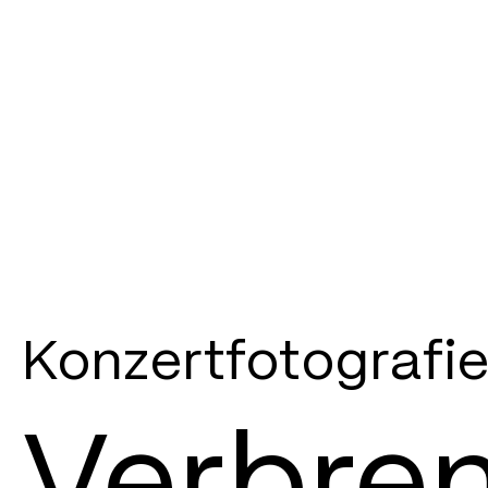
Konzertfotografi
Verbre