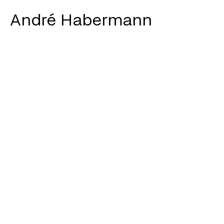
André Habermann
Arbeiten
Info
Journal
Instagram